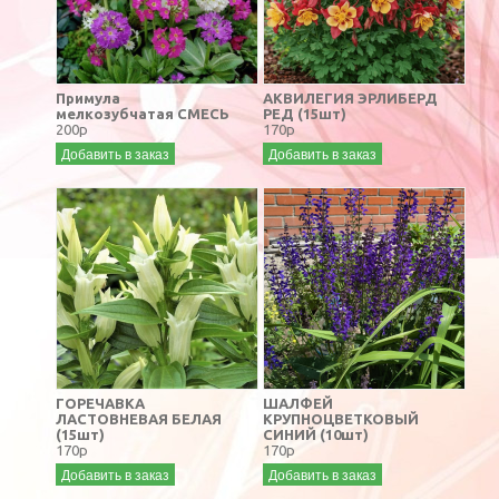
Примула
АКВИЛЕГИЯ ЭРЛИБЕРД
мелкозубчатая СМЕСЬ
РЕД (15шт)
200р
170р
Добавить в заказ
Добавить в заказ
ГОРЕЧАВКА
ШАЛФЕЙ
ЛАСТОВНЕВАЯ БЕЛАЯ
КРУПНОЦВЕТКОВЫЙ
(15шт)
СИНИЙ (10шт)
170р
170р
Добавить в заказ
Добавить в заказ