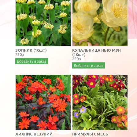
ЗОПНИК (10шт)
КУПАЛЬНИЦА НЬЮ МУН
250р
(10шт)
250р
Добавить в заказ
Добавить в заказ
ЛИХНИС ВЕЗУВИЙ
ПРИМУЛЫ СМЕСЬ