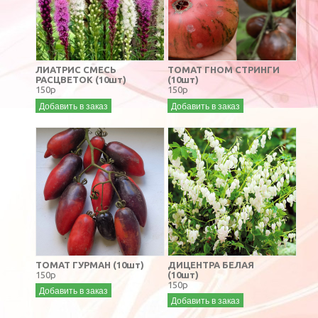
ЛИАТРИС СМЕСЬ
ТОМАТ ГНОМ СТРИНГИ
РАСЦВЕТОК (10шт)
(10шт)
150р
150р
Добавить в заказ
Добавить в заказ
ТОМАТ ГУРМАН (10шт)
ДИЦЕНТРА БЕЛАЯ
150р
(10шт)
150р
Добавить в заказ
Добавить в заказ