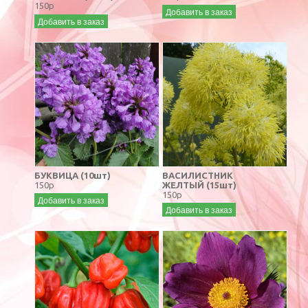
150р
Добавить в заказ
Добавить в заказ
БУКВИЦА (10шт)
ВАСИЛИСТНИК
150р
ЖЕЛТЫЙ (15шт)
150р
Добавить в заказ
Добавить в заказ