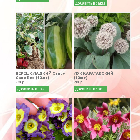
Добавить в заказ
ПЕРЕЦ СЛАДКИЙ Candy
ЛУК КАРАТАВСКИЙ
Cane Red (10шт)
(10шт)
200р
200р
Добавить в заказ
Добавить в заказ