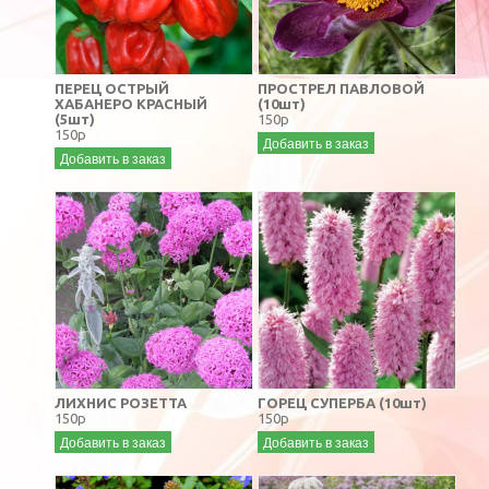
ПЕРЕЦ ОСТРЫЙ
ПРОСТРЕЛ ПАВЛОВОЙ
ХАБАНЕРО КРАСНЫЙ
(10шт)
(5шт)
150р
150р
Добавить в заказ
Добавить в заказ
ЛИХНИС РОЗЕТТА
ГОРЕЦ СУПЕРБА (10шт)
150р
150р
Добавить в заказ
Добавить в заказ