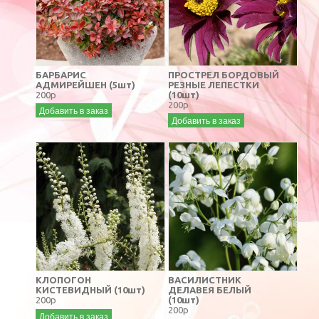
БАРБАРИС
ПРОСТРЕЛ БОРДОВЫЙ
АДМИРЕЙШЕН (5шт)
РЕЗНЫЕ ЛЕПЕСТКИ
200р
(10шт)
200р
Добавить в заказ
Добавить в заказ
КЛОПОГОН
ВАСИЛИСТНИК
КИСТЕВИДНЫЙ (10шт)
ДЕЛАВЕЯ БЕЛЫЙ
200р
(10шт)
200р
Добавить в заказ