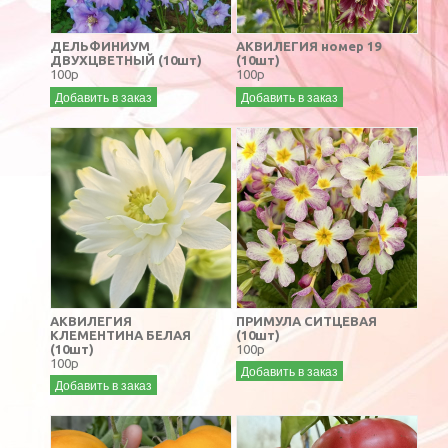
ДЕЛЬФИНИУМ
АКВИЛЕГИЯ номер 19
ДВУХЦВЕТНЫЙ (10шт)
(10шт)
100р
100р
Добавить в заказ
Добавить в заказ
АКВИЛЕГИЯ
ПРИМУЛА СИТЦЕВАЯ
КЛЕМЕНТИНА БЕЛАЯ
(10шт)
(10шт)
100р
100р
Добавить в заказ
Добавить в заказ