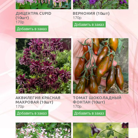
ДИЦЕНТРА CUPID
ВЕРНОНИЯ (10шт)
(10шт)
170р
170р
Добавить в заказ
Добавить в заказ
АКВИЛЕГИЯ КРАСНАЯ
ТОМАТ ШОКОЛАДНЫЙ
МАХРОВАЯ (10шт)
ФОНТАН (10шт)
170р
170р
Добавить в заказ
Добавить в заказ