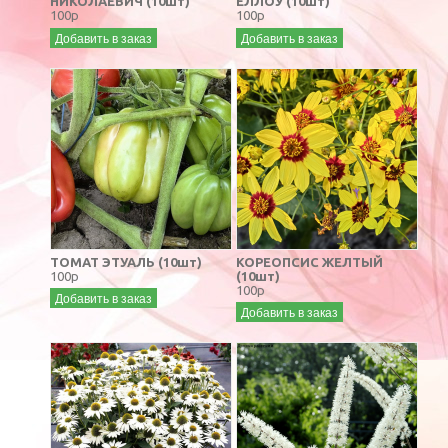
НИКОЛАЕВИЧ (10шт)
ЕЛЛОУ (10шт)
100р
100р
Добавить в заказ
Добавить в заказ
ТОМАТ ЭТУАЛЬ (10шт)
КОРЕОПСИС ЖЕЛТЫЙ
100р
(10шт)
100р
Добавить в заказ
Добавить в заказ