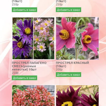
(10шт)
(10шт)
250р
250р
Добавить в заказ
Добавить в заказ
ПРОСТРЕЛ ПАПАГЕНО
ПРОСТРЕЛ КРАСНЫЙ
СМЕСЬ(резные
(10шт)
лепестки) 10шт
200р
250р
Добавить в заказ
Добавить в заказ