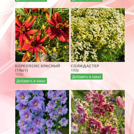
КОРЕОПСИС КРАСНЫЙ
СОЛИДАСТЕР
(10шт)
100р
100р
Добавить в заказ
Добавить в заказ