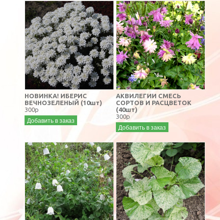
НОВИНКА! ИБЕРИС
АКВИЛЕГИИ СМЕСЬ
ВЕЧНОЗЕЛЕНЫЙ (10шт)
СОРТОВ И РАСЦВЕТОК
300р
(40шт)
300р
Добавить в заказ
Добавить в заказ