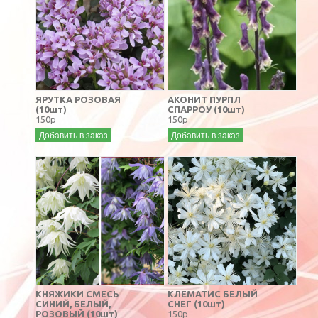
ЯРУТКА РОЗОВАЯ
АКОНИТ ПУРПЛ
(10шт)
СПАРРОУ (10шт)
150р
150р
Добавить в заказ
Добавить в заказ
КНЯЖИКИ СМЕСЬ
КЛЕМАТИС БЕЛЫЙ
СИНИЙ, БЕЛЫЙ,
СНЕГ (10шт)
РОЗОВЫЙ (10шт)
150р