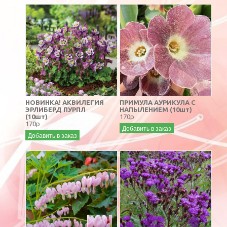
НОВИНКА! АКВИЛЕГИЯ
ПРИМУЛА АУРИКУЛА С
ЭРЛИБЕРД ПУРПЛ
НАПЫЛЕНИЕМ (10шт)
(10шт)
170р
170р
Добавить в заказ
Добавить в заказ