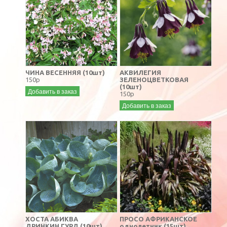
ЧИНА ВЕСЕННЯЯ (10шт)
АКВИЛЕГИЯ
150р
ЗЕЛЕНОЦВЕТКОВАЯ
(10шт)
Добавить в заказ
150р
Добавить в заказ
ХОСТА АБИКВА
ПРОСО АФРИКАНСКОЕ
ДРИНКИН ГУРД (10шт)
однолетник (15шт)