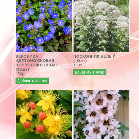
ВЕРОНИКА
ПОСКОННИК БЕЛЫЙ
ЦВЕТОНОЖКОВАЯ
(10шт)
ПОЧВОПОКРОВНАЯ
150р
(10шт)
Добавить в заказ
150р
Добавить в заказ