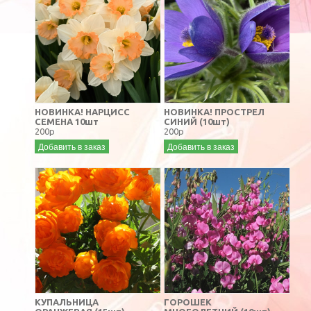
НОВИНКА! НАРЦИСС
НОВИНКА! ПРОСТРЕЛ
СЕМЕНА 10шт
СИНИЙ (10шт)
200р
200р
Добавить в заказ
Добавить в заказ
КУПАЛЬНИЦА
ГОРОШЕК