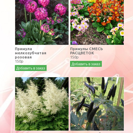
Примула
Примулы СМЕСЬ
мелкозубчатая
РАСЦВЕТОК
розовая
150р
150р
Добавить в заказ
Добавить в заказ