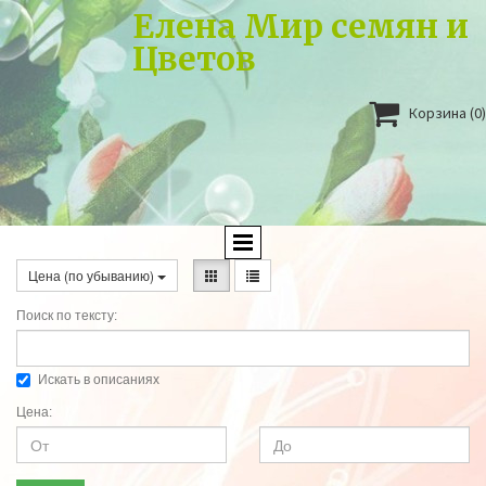
Елена Мир семян и
Цветов

Корзина
(0)
Цена (по убыванию)
Поиск по тексту:
Искать в описаниях
Цена: