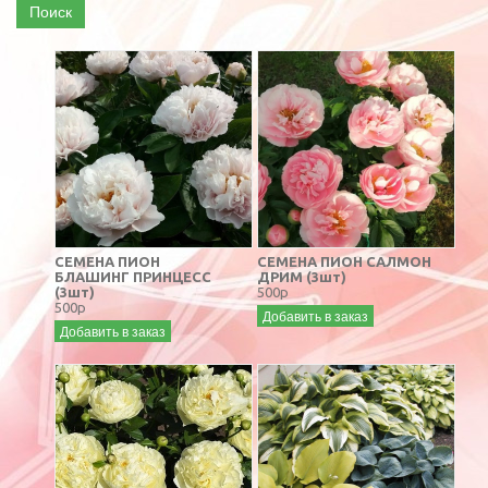
Поиск
СЕМЕНА ПИОН
СЕМЕНА ПИОН САЛМОН
БЛАШИНГ ПРИНЦЕСС
ДРИМ (3шт)
(3шт)
500р
500р
Добавить в заказ
Добавить в заказ