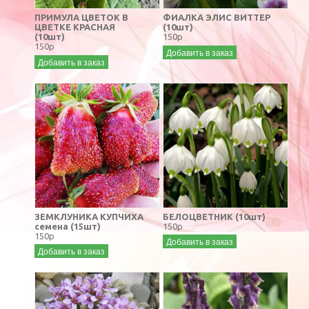
ПРИМУЛА ЦВЕТОК В
ФИАЛКА ЭЛИС ВИТТЕР
ЦВЕТКЕ КРАСНАЯ
(10шт)
(10шт)
150р
150р
Добавить в заказ
Добавить в заказ
ЗЕМКЛУНИКА КУПЧИХА
БЕЛОЦВЕТНИК (10шт)
семена (15шт)
150р
150р
Добавить в заказ
Добавить в заказ