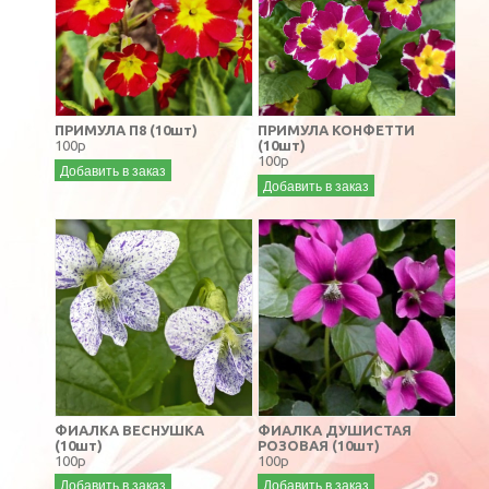
ПРИМУЛА П8 (10шт)
ПРИМУЛА КОНФЕТТИ
100р
(10шт)
100р
Добавить в заказ
Добавить в заказ
ФИАЛКА ВЕСНУШКА
ФИАЛКА ДУШИСТАЯ
(10шт)
РОЗОВАЯ (10шт)
100р
100р
Добавить в заказ
Добавить в заказ