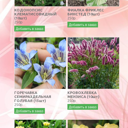
КОДОНОПСИС
ФИАЛКА ФРИКЛЕС
КЛЕМАТИСОВИДНЫЙ
БИНСТЕД (10шт)
(10шт)
250р
250р
Добавить в заказ
Добавить в заказ
ГОРЕЧАВКА
КРОВОХЛЕБКА
СЕМИРАЗДЕЛЬНАЯ
МЕНЗИСА (10шт)
ГОЛУБАЯ (15шт)
250р
250р
Добавить в заказ
Добавить в заказ