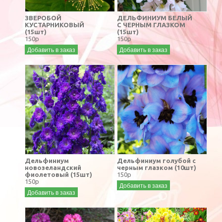
ЗВЕРОБОЙ
ДЕЛЬФИНИУМ БЕЛЫЙ
КУСТАРНИКОВЫЙ
С ЧЕРНЫМ ГЛАЗКОМ
(15шт)
(15шт)
150р
150р
Добавить в заказ
Добавить в заказ
Дельфиниум
Дельфиниум голубой с
новозеландский
черным глазком (10шт)
фиолетовый (15шт)
150р
150р
Добавить в заказ
Добавить в заказ