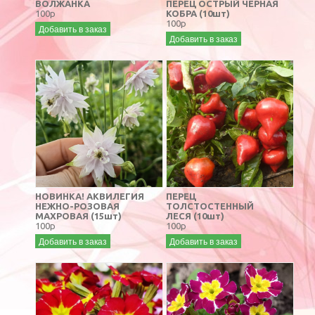
ВОЛЖАНКА
ПЕРЕЦ ОСТРЫЙ ЧЕРНАЯ
100р
КОБРА (10шт)
100р
Добавить в заказ
Добавить в заказ
НОВИНКА! АКВИЛЕГИЯ
ПЕРЕЦ
НЕЖНО-РОЗОВАЯ
ТОЛСТОСТЕННЫЙ
МАХРОВАЯ (15шт)
ЛЕСЯ (10шт)
100р
100р
Добавить в заказ
Добавить в заказ