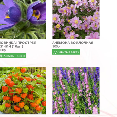
НОВИНКА! ПРОСТРЕЛ
АНЕМОНА ВОЙЛОЧНАЯ
СИНИЙ (10шт)
100р
200р
Добавить в заказ
Добавить в заказ