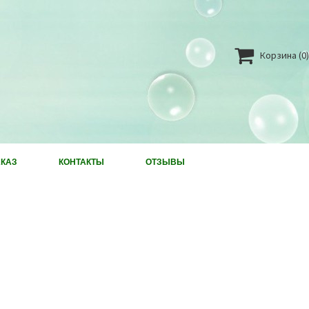

Корзина
(0)
АКАЗ
КОНТАКТЫ
ОТЗЫВЫ