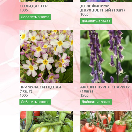
СОЛИДАСТЕР
ДЕЛЬФИНИУМ
100р
ДВУХЦВЕТНЫЙ (10шт)
100р
Добавить в заказ
Добавить в заказ
ПРИМУЛА СИТЦЕВАЯ
АКОНИТ ПУРПЛ СПАРРОУ
(10шт)
(10шт)
100р
150р
Добавить в заказ
Добавить в заказ