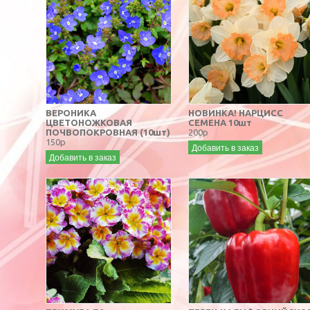
ВЕРОНИКА
НОВИНКА! НАРЦИСС
ЦВЕТОНОЖКОВАЯ
СЕМЕНА 10шт
ПОЧВОПОКРОВНАЯ (10шт)
200р
150р
Добавить в заказ
Добавить в заказ