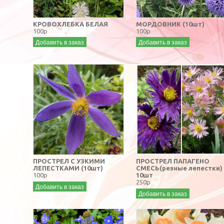
КРОВОХЛЕБКА БЕЛАЯ
МОРДОВНИК (10шт)
100р
100р
Добавить в заказ
Добавить в заказ
ПРОСТРЕЛ С УЗКИМИ
ПРОСТРЕЛ ПАПАГЕНО
ЛЕПЕСТКАМИ (10шт)
СМЕСЬ(резные лепестки)
100р
10шт
250р
Добавить в заказ
Добавить в заказ