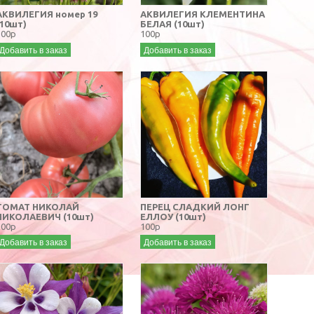
АКВИЛЕГИЯ номер 19
АКВИЛЕГИЯ КЛЕМЕНТИНА
(10шт)
БЕЛАЯ (10шт)
100р
100р
Добавить в заказ
Добавить в заказ
ТОМАТ НИКОЛАЙ
ПЕРЕЦ СЛАДКИЙ ЛОНГ
НИКОЛАЕВИЧ (10шт)
ЕЛЛОУ (10шт)
100р
100р
Добавить в заказ
Добавить в заказ