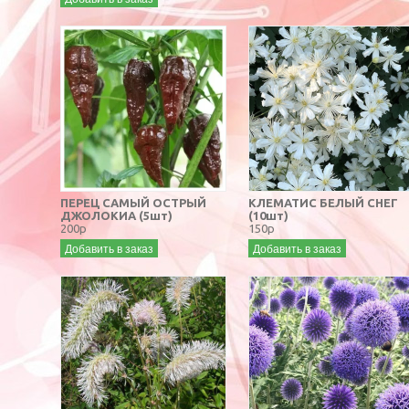
ПЕРЕЦ САМЫЙ ОСТРЫЙ
КЛЕМАТИС БЕЛЫЙ СНЕГ
ДЖОЛОКИА (5шт)
(10шт)
200р
150р
Добавить в заказ
Добавить в заказ