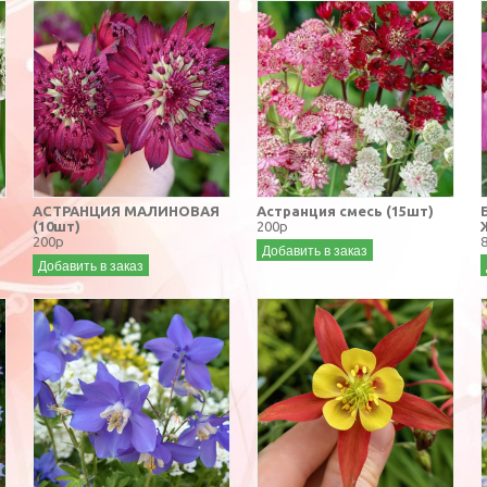
АСТРАНЦИЯ МАЛИНОВАЯ
Астранция смесь (15шт)
(10шт)
200р
200р
Добавить в заказ
Добавить в заказ