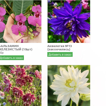
БАЛЬЗАМИН
Аквилегия №13
ЖЕЛЕЗИСТЫЙ (10шт)
(закончились)
80р
Добавить в заказ
Добавить в заказ