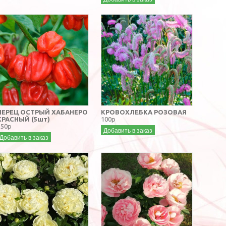
ПЕРЕЦ ОСТРЫЙ ХАБАНЕРО
КРОВОХЛЕБКА РОЗОВАЯ
КРАСНЫЙ (5шт)
100р
150р
Добавить в заказ
Добавить в заказ