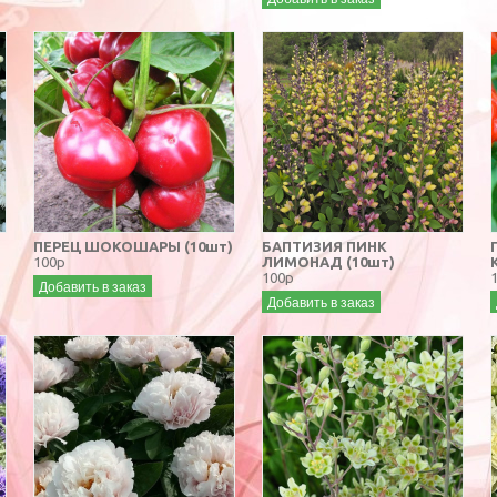
ПЕРЕЦ ШОКОШАРЫ (10шт)
БАПТИЗИЯ ПИНК
100р
ЛИМОНАД (10шт)
100р
Добавить в заказ
Добавить в заказ