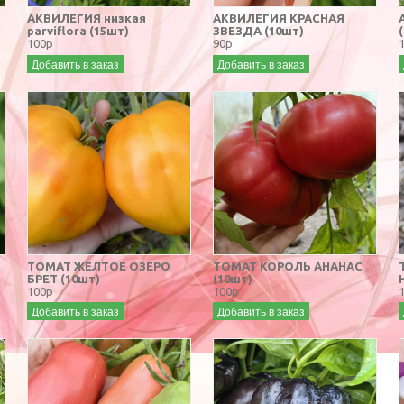
АКВИЛЕГИЯ низкая
АКВИЛЕГИЯ КРАСНАЯ
parviflora (15шт)
ЗВЕЗДА (10шт)
100р
90р
Добавить в заказ
Добавить в заказ
ТОМАТ ЖЕЛТОЕ ОЗЕРО
ТОМАТ КОРОЛЬ АНАНАС
БРЕТ (10шт)
(10шт)
100р
100р
Добавить в заказ
Добавить в заказ