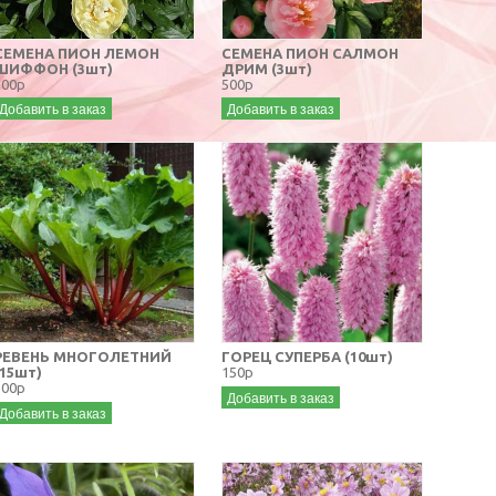
СЕМЕНА ПИОН ЛЕМОН
СЕМЕНА ПИОН САЛМОН
ШИФФОН (3шт)
ДРИМ (3шт)
500р
500р
Добавить в заказ
Добавить в заказ
РЕВЕНЬ МНОГОЛЕТНИЙ
ГОРЕЦ СУПЕРБА (10шт)
(15шт)
150р
100р
Добавить в заказ
Добавить в заказ