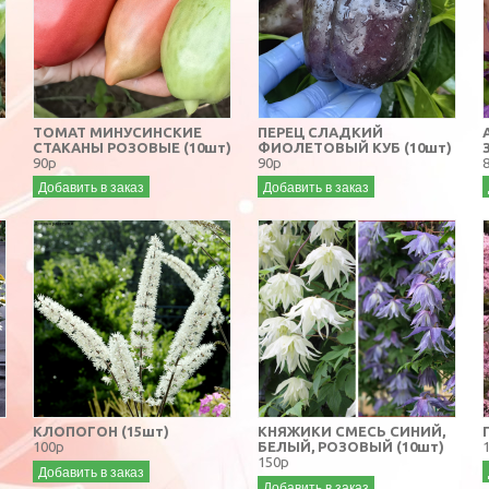
ТОМАТ МИНУСИНСКИЕ
ПЕРЕЦ СЛАДКИЙ
СТАКАНЫ РОЗОВЫЕ (10шт)
ФИОЛЕТОВЫЙ КУБ (10шт)
90р
90р
Добавить в заказ
Добавить в заказ
КЛОПОГОН (15шт)
КНЯЖИКИ СМЕСЬ СИНИЙ,
100р
БЕЛЫЙ, РОЗОВЫЙ (10шт)
150р
Добавить в заказ
Добавить в заказ