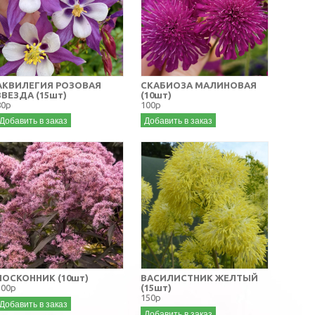
АКВИЛЕГИЯ РОЗОВАЯ
СКАБИОЗА МАЛИНОВАЯ
ЗВЕЗДА (15шт)
(10шт)
80р
100р
Добавить в заказ
Добавить в заказ
ПОСКОННИК (10шт)
ВАСИЛИСТНИК ЖЕЛТЫЙ
100р
(15шт)
150р
Добавить в заказ
Добавить в заказ