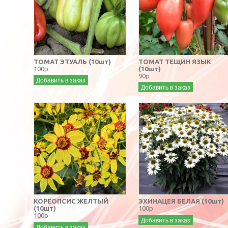
ТОМАТ ЭТУАЛЬ (10шт)
ТОМАТ ТЕЩИН ЯЗЫК
100р
(10шт)
90р
Добавить в заказ
Добавить в заказ
КОРЕОПСИС ЖЕЛТЫЙ
ЭХИНАЦЕЯ БЕЛАЯ (10шт)
(10шт)
100р
100р
Добавить в заказ
Добавить в заказ