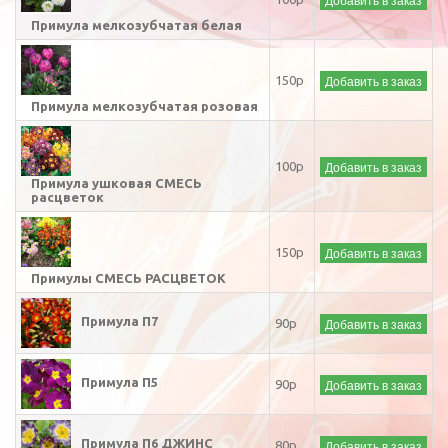
Примула мелкозубчатая белая
Добавить в заказ
150р
Примула мелкозубчатая розовая
Добавить в заказ
100р
Примула ушковая СМЕСЬ
расцветок
Добавить в заказ
150р
Примулы СМЕСЬ РАСЦВЕТОК
Примула П7
Добавить в заказ
90р
Примула П5
Добавить в заказ
90р
Примула П6 ДЖИНС
Добавить в заказ
80р