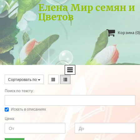
Елена Мир семян и
Цветов

Корзина
(0)
Сортировать по
Поиск по тексту:
Искать в описаниях
Цена: