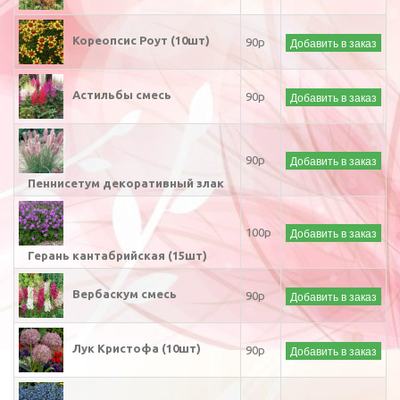
Кореопсис Роут (10шт)
Добавить в заказ
90р
Астильбы смесь
Добавить в заказ
90р
Добавить в заказ
90р
Пеннисетум декоративный злак
Добавить в заказ
100р
Герань кантабрийская (15шт)
Вербаскум смесь
Добавить в заказ
90р
Лук Кристофа (10шт)
Добавить в заказ
90р