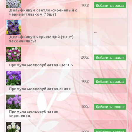
Добавить в заказ
100р
Дельфиниум светло-сиреневый с
черным глазком (15шт)
-
-
Дельфиниум чернеющий (10шт)
закончились!
Добавить в заказ
200р
Примула мелкозубчатая СМЕСЬ
Добавить в заказ
100р
Примула мелкозубчатая синяя
Добавить в заказ
100р
Примула мелкозубчатая
сиреневая
Добавить в заказ
100р