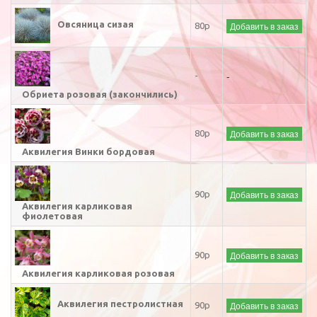
Овсяница сизая
Добавить в заказ
80р
-
-
Обриета розовая (закончились)
Добавить в заказ
80р
Аквилегия Винки бордовая
Добавить в заказ
90р
Аквилегия карликовая
фиолетовая
Добавить в заказ
90р
Аквилегия карликовая розовая
Аквилегия пестролистная
Добавить в заказ
90р