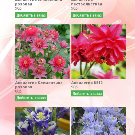
розовая
пестролистная
90р
90р
Добавить в заказ
Добавить в заказ
Аквилегия Клементина
Аквилегия №12
розовая
90р
80р
Добавить в заказ
Добавить в заказ