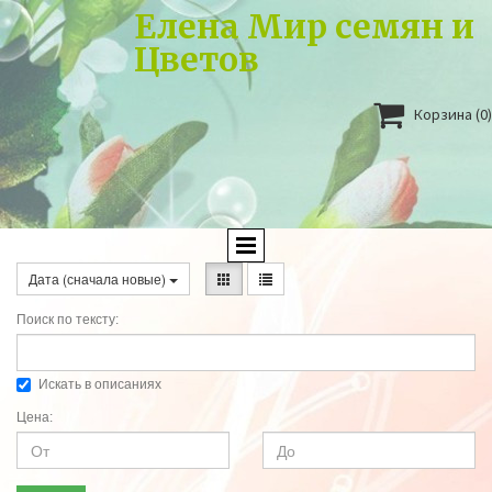
Елена Мир семян и
Цветов

Корзина
(0)
Дата (сначала новые)
Поиск по тексту:
Искать в описаниях
Цена: