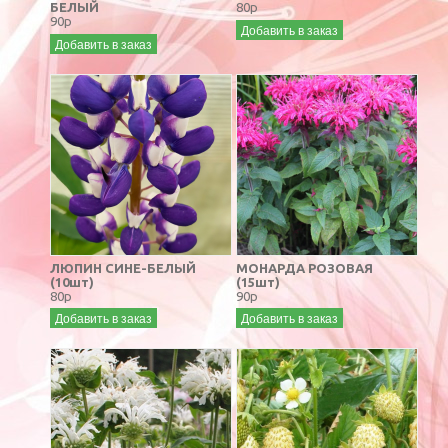
БЕЛЫЙ
80р
90р
Добавить в заказ
Добавить в заказ
ЛЮПИН СИНЕ-БЕЛЫЙ
МОНАРДА РОЗОВАЯ
(10шт)
(15шт)
80р
90р
Добавить в заказ
Добавить в заказ