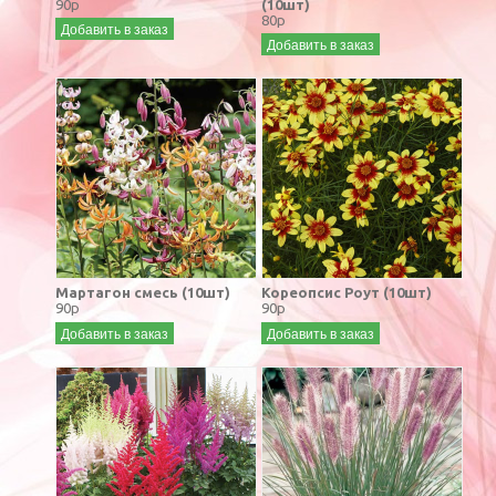
90р
(10шт)
80р
Добавить в заказ
Добавить в заказ
Мартагон смесь (10шт)
Кореопсис Роут (10шт)
90р
90р
Добавить в заказ
Добавить в заказ