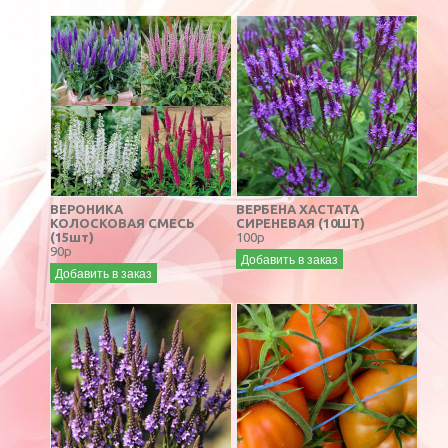
ВЕРОНИКА
ВЕРБЕНА ХАСТАТА
КОЛОСКОВАЯ СМЕСЬ
СИРЕНЕВАЯ (10ШТ)
(15шт)
100р
90р
Добавить в заказ
Добавить в заказ