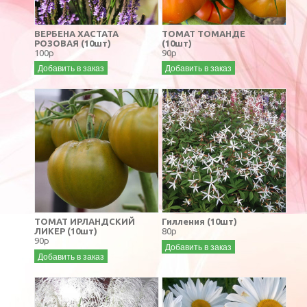
ВЕРБЕНА ХАСТАТА
ТОМАТ ТОМАНДЕ
РОЗОВАЯ (10шт)
(10шт)
100р
90р
Добавить в заказ
Добавить в заказ
ТОМАТ ИРЛАНДСКИЙ
Гилления (10шт)
ЛИКЕР (10шт)
80р
90р
Добавить в заказ
Добавить в заказ