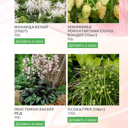
МОНАРДА БЕЛАЯ
ЗЕМЛЯНИКА
(15ШТ)
РЕМОНТАНТНАЯ ЕЛЛОУ
90р
ВОНДЕР (15шт)
90р
Добавить в заказ
Добавить в заказ
ПЕНСТЕМОН ХАСКЕР
ОСОКА ГРЕЯ (10шт)
РЕД
100р
90р
Добавить в заказ
Добавить в заказ