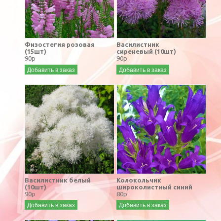
Физостегия розовая
Василистник
(15шт)
сиреневый (10шт)
90р
90р
Добавить в заказ
Добавить в заказ
Василистник белый
Колокольчик
(10шт)
широколистный синий
90р
80р
Добавить в заказ
Добавить в заказ