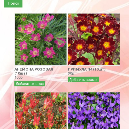
Поиск
АНЕМОНА РОЗОВАЯ
ПРИМУЛА П4 (10шт)
(10шт)
90р
100р
Добавить в заказ
Добавить в заказ