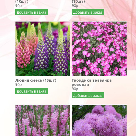
(10шт)
(10шт)
90р
90р
Добавить в заказ
Добавить в заказ
Люпин смесь (15шт)
Гвоздика травянка
90р
розовая
90р
Добавить в заказ
Добавить в заказ