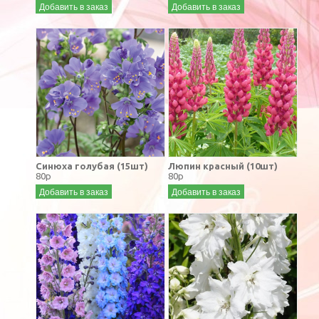
Добавить в заказ
Добавить в заказ
Синюха голубая (15шт)
Люпин красный (10шт)
80р
80р
Добавить в заказ
Добавить в заказ