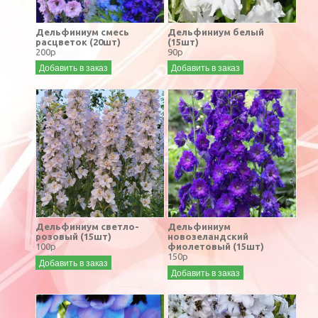
Дельфиниум смесь
Дельфиниум белый
расцветок (20шт)
(15шт)
200р
90р
Добавить в заказ
Добавить в заказ
Дельфиниум светло-
Дельфиниум
розовый (15шт)
новозеландский
100р
фиолетовый (15шт)
150р
Добавить в заказ
Добавить в заказ