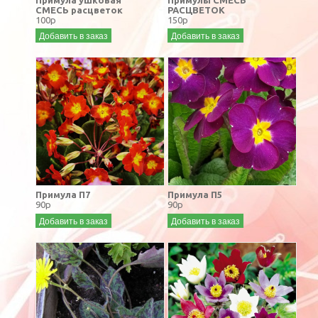
СМЕСЬ расцветок
РАСЦВЕТОК
100р
150р
Добавить в заказ
Добавить в заказ
Примула П7
Примула П5
90р
90р
Добавить в заказ
Добавить в заказ