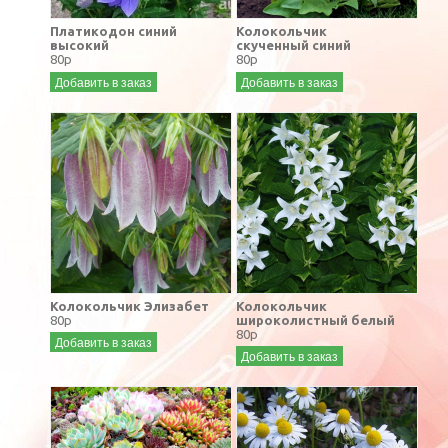
Платикодон синий
Колокольчик
высокий
скученный синий
80р
80р
Добавить в заказ
Добавить в заказ
Колокольчик Элизабет
Колокольчик
80р
широколистный белый
80р
Добавить в заказ
Добавить в заказ