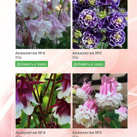
Аквилегия №6
Аквилегия №5
80р
80р
Добавить в заказ
Добавить в заказ
Аквилегия №4
Аквилегия №3
80р
80р