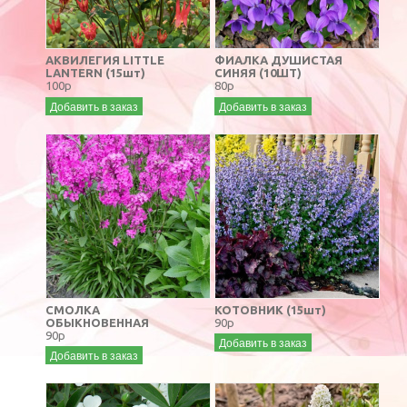
АКВИЛЕГИЯ LITTLE
ФИАЛКА ДУШИСТАЯ
LANTERN (15шт)
СИНЯЯ (10ШТ)
100р
80р
Добавить в заказ
Добавить в заказ
СМОЛКА
КОТОВНИК (15шт)
ОБЫКНОВЕННАЯ
90р
90р
Добавить в заказ
Добавить в заказ